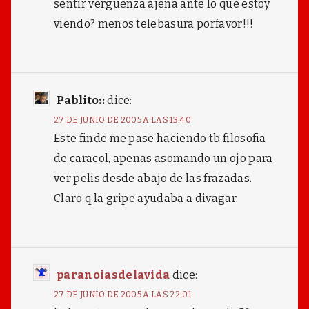
sentir vergüenza ajena ante lo que estoy
viendo? menos telebasura porfavor!!!
Pablito::
dice:
27 DE JUNIO DE 2005 A LAS 13:40
Este finde me pase haciendo tb filosofia
de caracol, apenas asomando un ojo para
ver pelis desde abajo de las frazadas.
Claro q la gripe ayudaba a divagar.
paranoiasdelavida
dice:
27 DE JUNIO DE 2005 A LAS 22:01