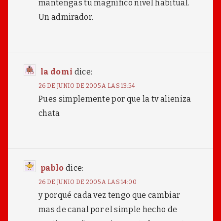
mantengas tu magnífico nivel habitual.
Un admirador.
la domi
dice:
26 DE JUNIO DE 2005 A LAS 13:54
Pues simplemente por que la tv alieniza
chata
pablo
dice:
26 DE JUNIO DE 2005 A LAS 14:00
y porqué cada vez tengo que cambiar
mas de canal por el simple hecho de