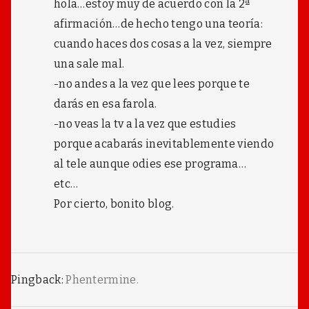
hola…estoy muy de acuerdo con la 2ª
afirmación…de hecho tengo una teoría:
cuando haces dos cosas a la vez, siempre
una sale mal.
-no andes a la vez que lees porque te
darás en esa farola.
-no veas la tv a la vez que estudies
porque acabarás inevitablemente viendo
al tele aunque odies ese programa…
etc…
Por cierto, bonito blog.
Pingback:
Phentermine.